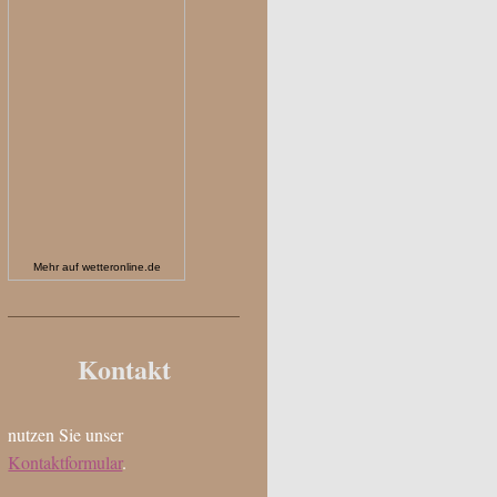
Mehr auf
wetteronline.de
Kontakt
nutzen Sie unser
Kontaktformular
.