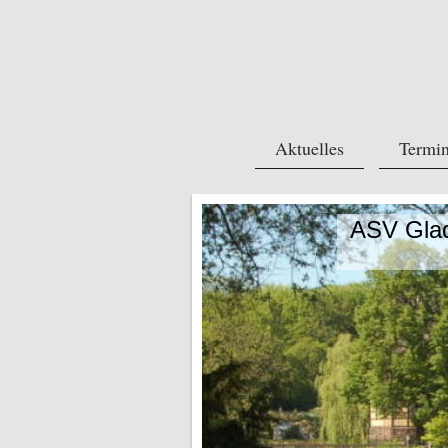
Aktuelles
Termi
ASV Glad