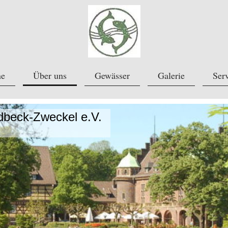
ne
Über uns
Gewässer
Galerie
Ser
beck-Zweckel e.V.