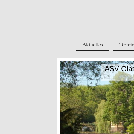
Aktuelles
Termi
ASV Glad