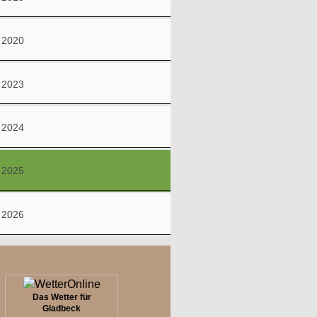
2020
2023
2024
2025
2026
Das Wetter für
Gladbeck