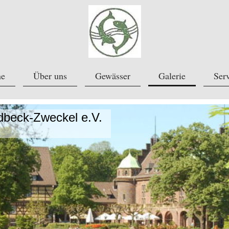
ne
Über uns
Gewässer
Galerie
Ser
beck-Zweckel e.V.