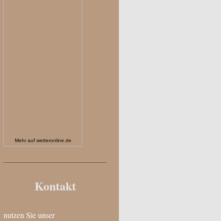
Mehr auf
wetteronline.de
Kontakt
nutzen Sie unser