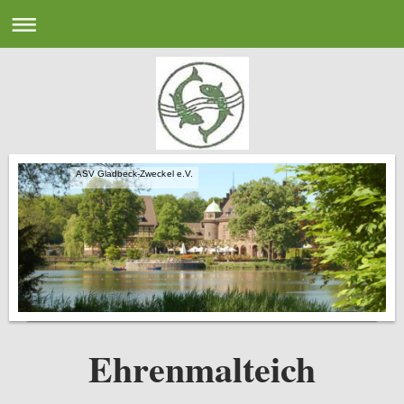
ASV Gladbeck-Zweckel e.V.
Ehrenmalteich